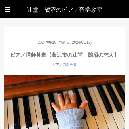
辻堂、鵠沼のピアノ音学教室
☰
2024/08/10
(更新日: 2024/08/12)
ピアノ講師募集【藤沢市の辻堂、鵠沼の求人】
ピアノ講師募集