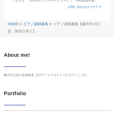
できます。 2001年にメジャーデビューして、Avex提携作家。
お問い合わせはコチラ
HOME
>
ピアノ講師募集
>
ピアノ講師募集【藤沢市の辻
堂、鵠沼の求人】
About me!
藤沢市辻堂の音楽教室【12アートアカデミー】のアイニです。
Portfolio