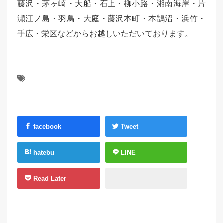
藤沢・茅ヶ崎・大船・石上・柳小路・湘南海岸・片
瀬江ノ島・羽鳥・大庭・藤沢本町・本鵠沼・浜竹・
手広・栄区などからお越しいただいております。
facebook
Tweet
hatebu
LINE
Read Later