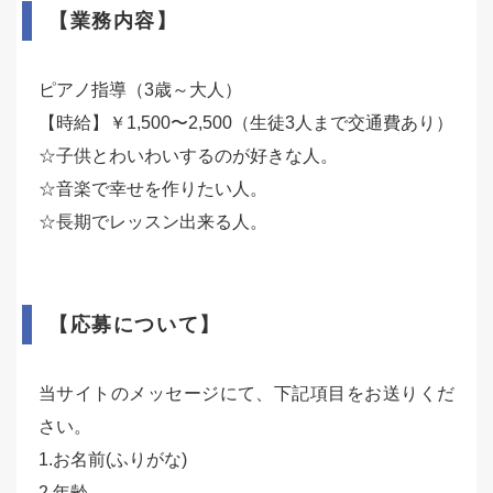
【業務内容】
ピアノ指導（3歳～大人）
【時給】￥1,500〜2,500（生徒3人まで交通費あり）
☆子供とわいわいするのが好きな人。
☆音楽で幸せを作りたい人。
☆長期でレッスン出来る人。
【応募について】
当サイトのメッセージにて、下記項目をお送りくだ
さい。
1.お名前(ふりがな)
2.年齢